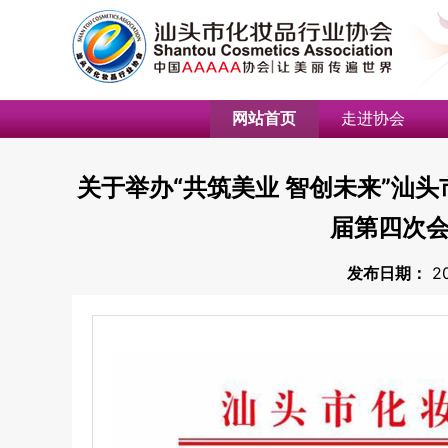
网站首页
走进协会
关于举办“共筑美业 智创未来”汕
届第四次
发布日期：
2