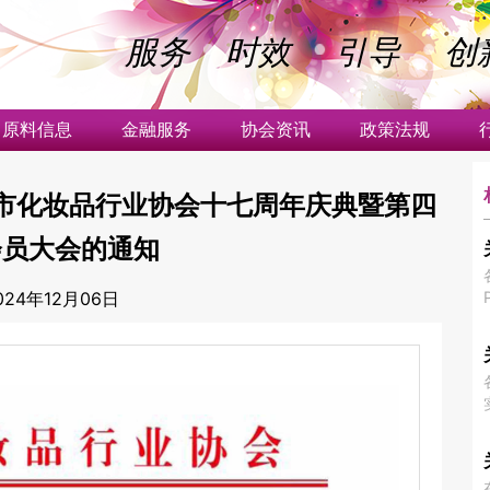
服务 时效
引导 创
原料信息
金融服务
协会资讯
政策法规
头市化妆品行业协会十七周年庆典暨第四
会员大会的通知
024年12月06日