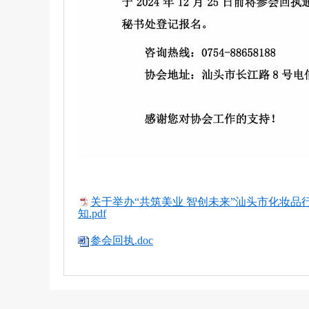
关于举办“共筑美业 智创未来”汕头市化妆
知.pdf
参会回执.doc