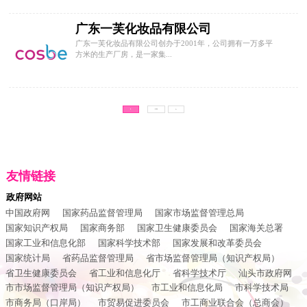
广东一芙化妆品有限公司
广东一芙化妆品有限公司创办于2001年，公司拥有一万多平
方米的生产厂房，是一家集...
1
10
»
友情链接
政府网站
中国政府网
国家药品监督管理局
国家市场监督管理总局
国家知识产权局
国家商务部
国家卫生健康委员会
国家海关总署
国家工业和信息化部
国家科学技术部
国家发展和改革委员会
国家统计局
省药品监督管理局
省市场监督管理局（知识产权局）
省卫生健康委员会
省工业和信息化厅
省科学技术厅
汕头市政府网
市市场监督管理局（知识产权局）
市工业和信息化局
市科学技术局
市商务局（口岸局）
市贸易促进委员会
市工商业联合会（总商会）