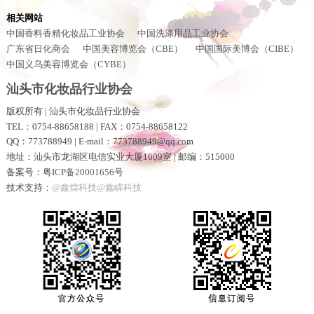
相关网站
中国香料香精化妆品工业协会
中国洗涤用品工业协会
广东省日化商会
中国美容博览会（CBE）
中国国际美博会（CIBE）
中国义乌美容博览会（CYBE）
汕头市化妆品行业协会
版权所有 | 汕头市化妆品行业协会
TEL：0754-88658188 | FAX：0754-88658122
QQ：773788949 | E-mail：773788949@qq.com
地址：汕头市龙湖区电信实业大厦1609室 | 邮编：515000
备案号：
粤ICP备20001656号
技术支持：
@鑫煌科技@鑫嵘科技